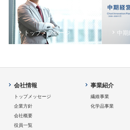
トップメッセージ
中期
会社情報
事業紹介
トップメッセージ
繊維事業
企業方針
化学品事業
会社概要
役員一覧