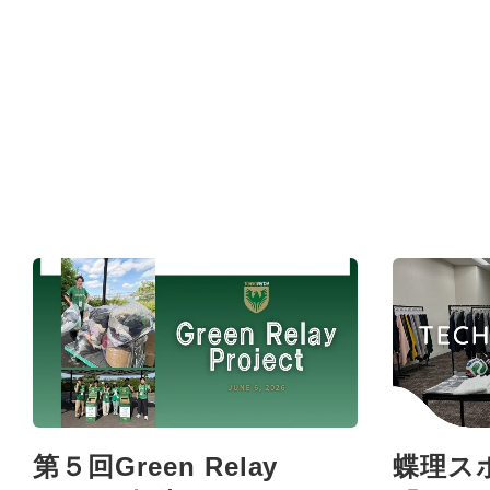
第５回Green Relay
蝶理ス