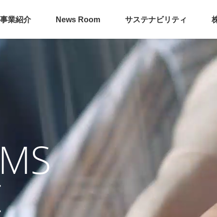
事業紹介
News Room
サステナビリティ
AMS
E