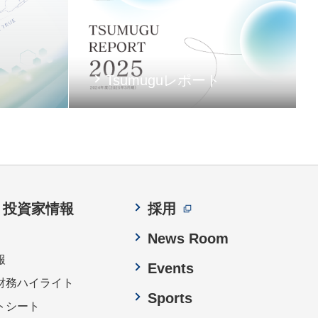
Tsumuguレポート
・投資家情報
採用
News Room
報
Events
財務ハイライト
Sports
トシート