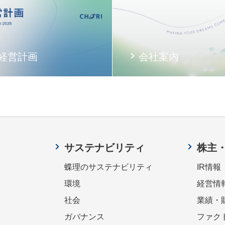
経営計画
会社案内
サステナビリティ
株主
蝶理のサステナビリティ
IR情報
環境
経営情
社会
業績・
ガバナンス
ファク