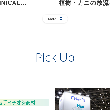
NICAL
植樹・カニの放流
RY」を開催しまし
ました！
More
Pick Up