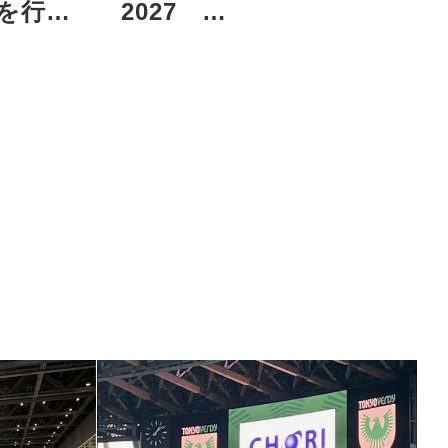
を行い
2027
SPRING/SUMMER」を開
催しました。