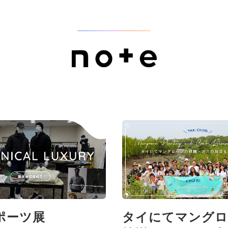
ポーツ展
タイにてマングロ