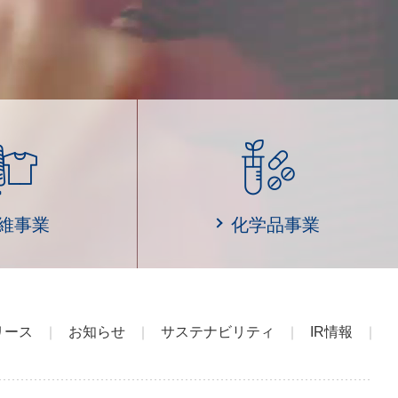
維事業
化学品事業
リース
お知らせ
サステナビリティ
IR情報